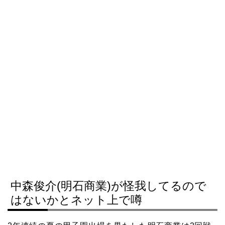
中森俊介(明石商業)が怪我してるので
はないかとネット上で噂