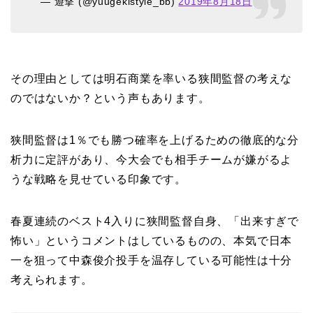
— 遊撃 (@yuugekistyle_bb)
2019年8月18日
その理由としては明石商業を率いる狭間監督の考えな
のではないか？という声もあります。
狭間監督は1％でも勝つ確率を上げるための徹底的な分
析力に定評があり、今大会でも相手チームが嫌がるよ
うな戦略を見せている印象です。
春夏連続のベスト4入りに狭間監督自身、「出来すぎで
怖い」というコメントはしているものの、本気で日本
一を狙って中森俊介投手を温存している可能性は十分
考えられます。