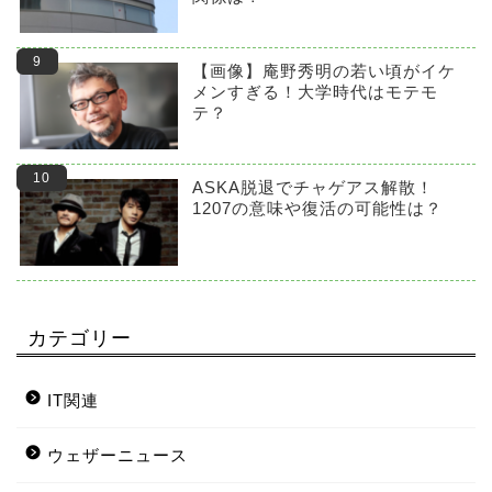
【画像】庵野秀明の若い頃がイケ
メンすぎる！大学時代はモテモ
テ？
ASKA脱退でチャゲアス解散！
1207の意味や復活の可能性は？
カテゴリー
IT関連
ウェザーニュース