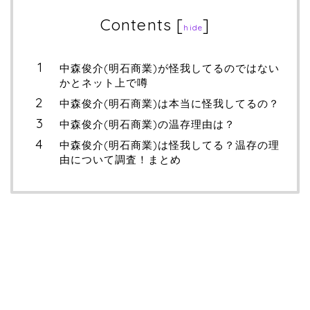
Contents
[
]
hide
中森俊介(明石商業)が怪我してるのではない
かとネット上で噂
中森俊介(明石商業)は本当に怪我してるの？
中森俊介(明石商業)の温存理由は？
中森俊介(明石商業)は怪我してる？温存の理
由について調査！まとめ