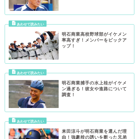
明石商業高校野球部がイケメン
率高すぎ！メンバーをピックア
ップ！
明石商業捕手の水上桂がイケメ
ン過ぎる！彼女や進路について
調査！
来田涼斗が明石商業を選んだ理
由！強豪校の誘いを断った兄弟