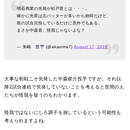
明石商業の先発が杉戸君とは・・・。
確かに光星は左バッターが多いから納得だけど、
前の試合完投しているだけに意外でもある。
まさか中森君、怪我じゃないよな？
— 朱嶋 慧
(@akasima7)
August 17, 2019
大事な初戦こそ先発した中森俊介投手ですが、それ以
降2試合連続で先発していないことを考えると世間の人
たちが怪我を疑うのもわかります。
怪我ではないにしろ調子を崩しているという可能性も
考えられますよね。