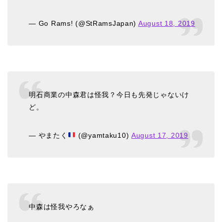
— Go Rams! (@StRamsJapan)
August 18, 2019
明石商業の中森君は怪我？今日も先発じゃないけ
ど。
— やまたく
(@yamtaku10)
August 17, 2019
中森は怪我やろなぁ