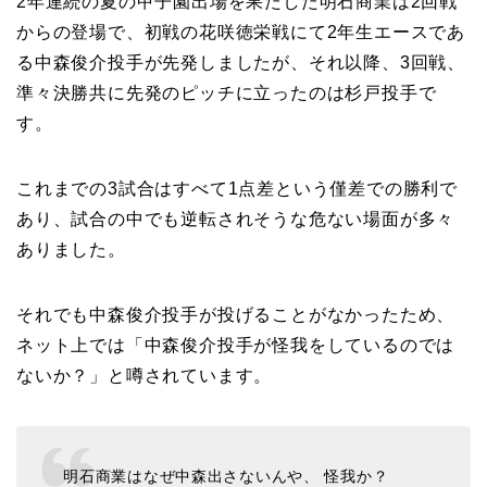
2年連続の夏の甲子園出場を果たした明石商業は2回戦
からの登場で、初戦の花咲徳栄戦にて2年生エースであ
る中森俊介投手が先発しましたが、それ以降、3回戦、
準々決勝共に先発のピッチに立ったのは杉戸投手で
す。
これまでの3試合はすべて1点差という僅差での勝利で
あり、試合の中でも逆転されそうな危ない場面が多々
ありました。
それでも中森俊介投手が投げることがなかったため、
ネット上では「中森俊介投手が怪我をしているのでは
ないか？」と噂されています。
明石商業はなぜ中森出さないんや、 怪我か？