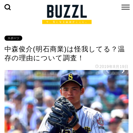
スポーツ
中森俊介(明石商業)は怪我してる？温
存の理由について調査！
2019年8月19日