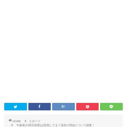
HOME
スポーツ
中森俊介(明石商業)は怪我してる？温存の理由について調査！