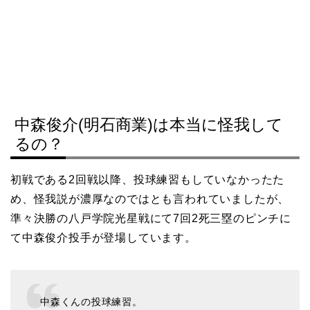
中森俊介(明石商業)は本当に怪我して
るの？
初戦である2回戦以降、投球練習もしていなかったた
め、怪我説が濃厚なのではとも言われていましたが、
準々決勝の八戸学院光星戦にて7回2死三塁のピンチに
て中森俊介投手が登場しています。
中森くんの投球練習。