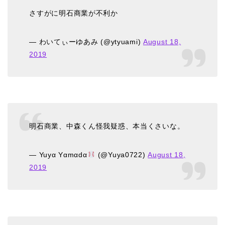
さすがに明石商業が不利か
— わいてぃーゆあみ (@ytyuami)
August 18,
2019
明石商業、中森くん怪我疑惑、本当くさいな。
— Yuyα Yαmαdα
(@Yuya0722)
August 18,
2019