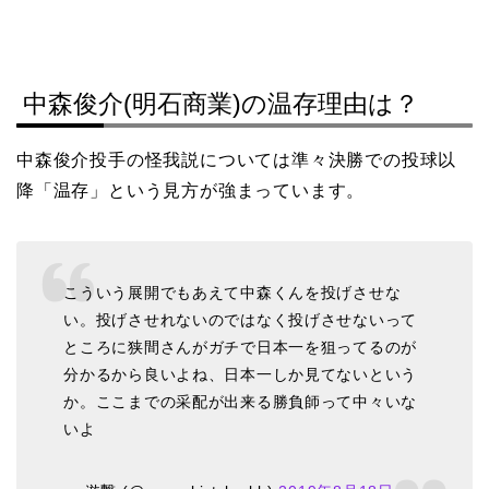
中森俊介(明石商業)の温存理由は？
中森俊介投手の怪我説については準々決勝での投球以
降「温存」という見方が強まっています。
こういう展開でもあえて中森くんを投げさせな
い。投げさせれないのではなく投げさせないって
ところに狭間さんがガチで日本一を狙ってるのが
分かるから良いよね、日本一しか見てないという
か。ここまでの采配が出来る勝負師って中々いな
いよ