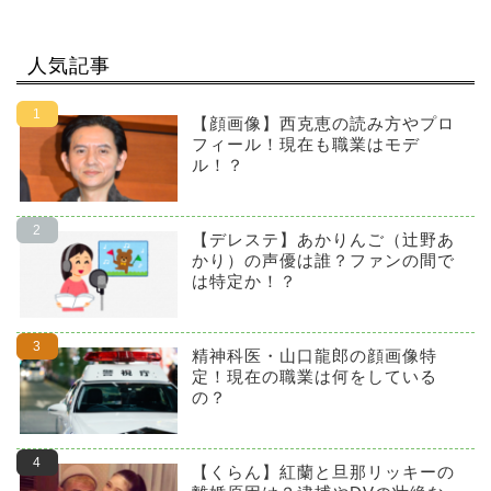
人気記事
【顔画像】西克恵の読み方やプロ
フィール！現在も職業はモデ
ル！？
【デレステ】あかりんご（辻野あ
かり）の声優は誰？ファンの間で
は特定か！？
精神科医・山口龍郎の顔画像特
定！現在の職業は何をしている
の？
【くらん】紅蘭と旦那リッキーの