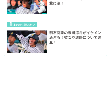
愛に涙！
明石商業の来田涼斗がイケメン
過ぎる！彼女や進路について調
査！