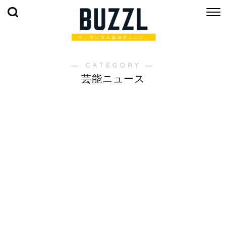
― CATEGORY ―
芸能ニュース