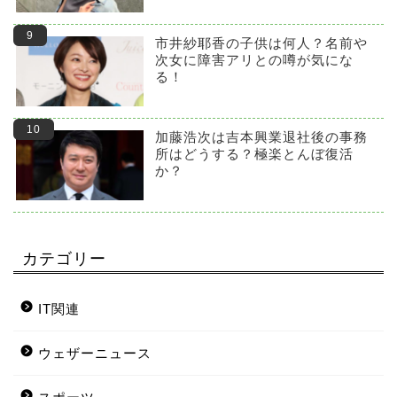
市井紗耶香の子供は何人？名前や
次女に障害アリとの噂が気にな
る！
加藤浩次は吉本興業退社後の事務
所はどうする？極楽とんぼ復活
か？
カテゴリー
IT関連
ウェザーニュース