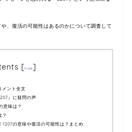
てや、復活の可能性はあるのかについて調査して
tents
[
]
hide
明コメント全文
207』に疑問の声
』の意味は？
は？
！1207の意味や復活の可能性は？まとめ