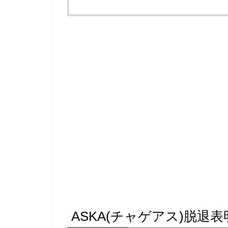
ASKA(チャゲアス)脱退