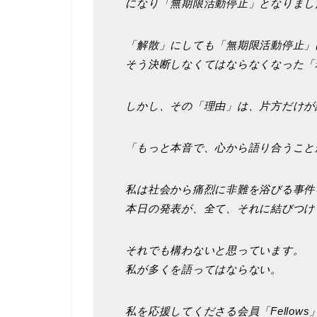
になり「無期限活動停止」となりまし
「解散」にしても「無期限活動停止」
そう決断しなくてはならなくなった「
しかし、その「理由」は、片方だけが
「もっと本音で、心から語り合うこと
私は社会から痛烈に非難を浴びる事件
本日の発表が、全て、それに結びつけ
それでも構わないと思っています。
私が多くを語ってはならない。
私を応援してくださる会員「Fellow