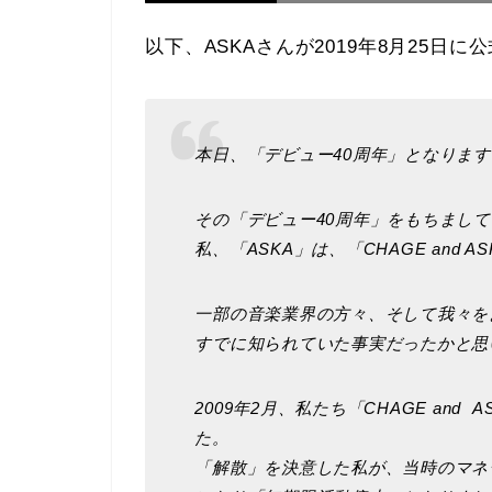
以下、ASKAさんが2019年8月25
本日、「デビュー40周年」となります
その「デビュー40周年」をもちまして
私、「ASKA」は、「CHAGE and
一部の音楽業界の方々、そして我々を
すでに知られていた事実だったかと思
2009年2月、私たち「CHAGE an
た。
「解散」を決意した私が、当時のマネ