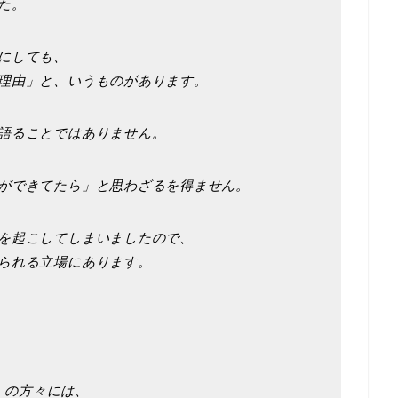
た。
にしても、
理由」と、いうものがあります。
語ることではありません。
ができてたら」と思わざるを得ません。
を起こしてしまいましたので、
られる立場にあります。
s」の方々には、