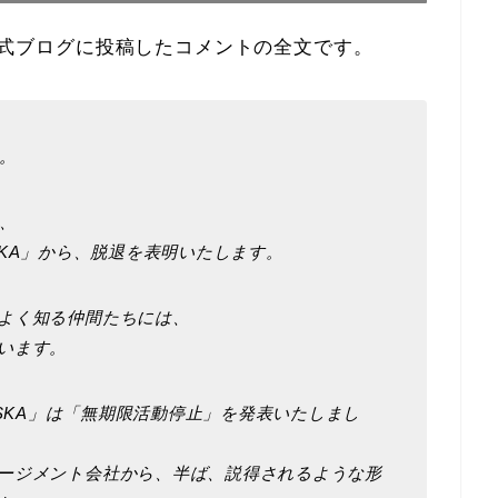
日に公式ブログに投稿したコメントの全文です。
。
、
 ASKA」から、脱退を表明いたします。
よく知る仲間たちには、
います。
d ASKA」は「無期限活動停止」を発表いたしまし
ージメント会社から、半ば、説得されるような形