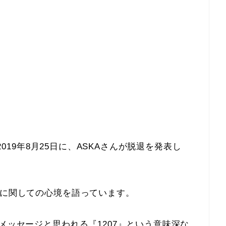
る2019年8月25日に、ASKAさんが脱退を発表し
退に関しての心境を語っています。
メッセージと思われる『1207』という意味深な