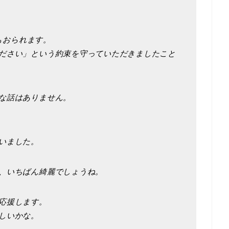
々もおられます。
ださい」という約束を守っていただきましたこと
な話はありません。
いました。
、いちばん綺麗でしょうね。
応援します。
しいかな。