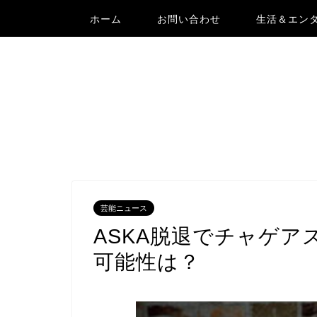
ホーム
お問い合わせ
生活＆エン
芸能ニュース
ASKA脱退でチャゲア
可能性は？