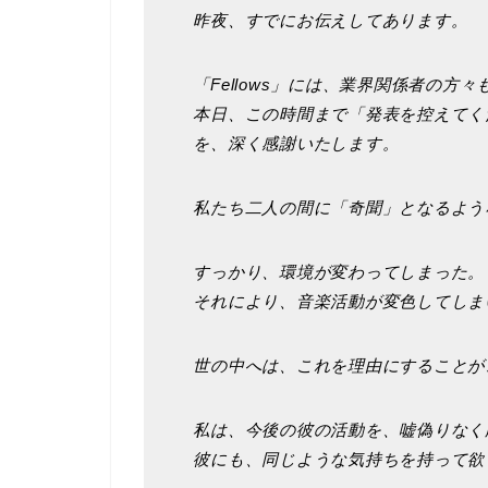
昨夜、すでにお伝えしてあります。
「Fellows」には、業界関係者の方
本日、この時間まで「発表を控えてく
を、深く感謝いたします。
私たち二人の間に「奇聞」となるよう
すっかり、環境が変わってしまった。
それにより、音楽活動が変色してしま
世の中へは、これを理由にすることが
私は、今後の彼の活動を、嘘偽りなく
彼にも、同じような気持ちを持って欲