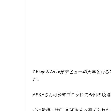
Chage＆Askaがデビュー40周年とな
た。
ASKAさんは公式ブログにて今回の脱
その最後にはCHAGEさんへ宛てられた