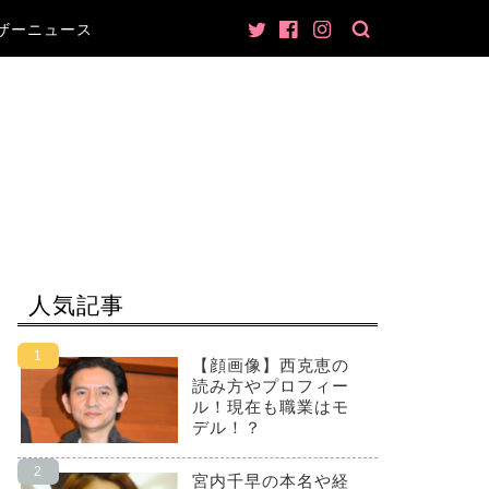
ザーニュース
人気記事
【顔画像】西克恵の
読み方やプロフィー
ル！現在も職業はモ
デル！？
宮内千早の本名や経