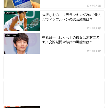
2019年7月2日
スポーツ
大坂なおみ、世界ランキング2位で挑ん
だウィンブルドンの試合結果は？
2019年7月2日
芸能ニュース
中丸雄一【ゆっち】の彼女は木村文乃
似！交際期間や結婚の可能性は？
2019年7月2日