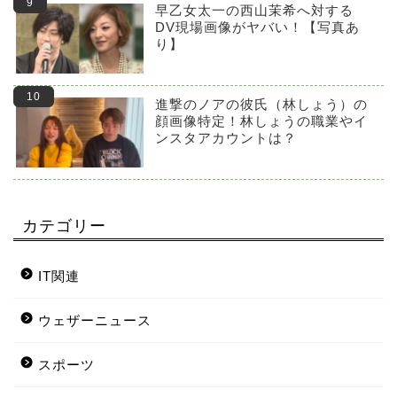
早乙女太一の西山茉希へ対する
DV現場画像がヤバい！【写真あ
り】
進撃のノアの彼氏（林しょう）の
顔画像特定！林しょうの職業やイ
ンスタアカウントは？
カテゴリー
IT関連
ウェザーニュース
スポーツ