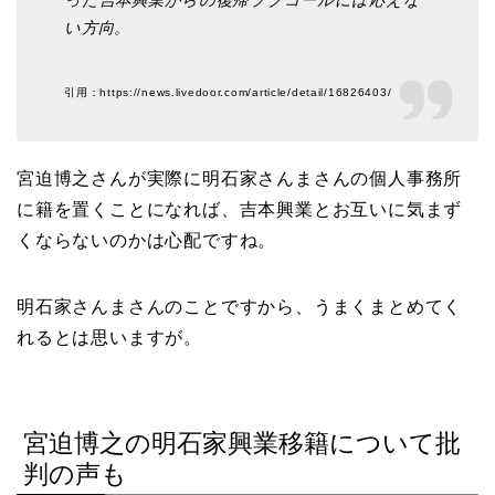
い方向。
引用：https://news.livedoor.com/article/detail/16826403/
宮迫博之さんが実際に明石家さんまさんの個人事務所
に籍を置くことになれば、吉本興業とお互いに気まず
くならないのかは心配ですね。
明石家さんまさんのことですから、うまくまとめてく
れるとは思いますが。
宮迫博之の明石家興業移籍について批
判の声も