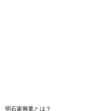
明石家興業とは？