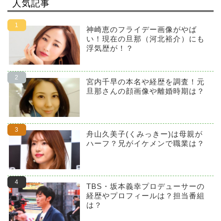
人気記事
神崎恵のフライデー画像がやば
い！現在の旦那（河北裕介）にも
浮気歴が！？
宮内千早の本名や経歴を調査！元
旦那さんの顔画像や離婚時期は？
舟山久美子(くみっきー)は母親が
ハーフ？兄がイケメンで職業は？
TBS・坂本義幸プロデューサーの
経歴やプロフィールは？担当番組
は？