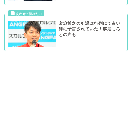
宮迫博之の引退は行列にて占い
師に予言されていた！解雇しろ
との声も