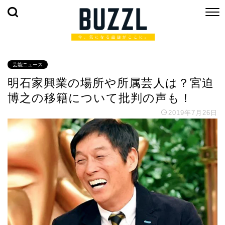
芸能ニュース
明石家興業の場所や所属芸人は？宮迫
博之の移籍について批判の声も！
2019年7月26日