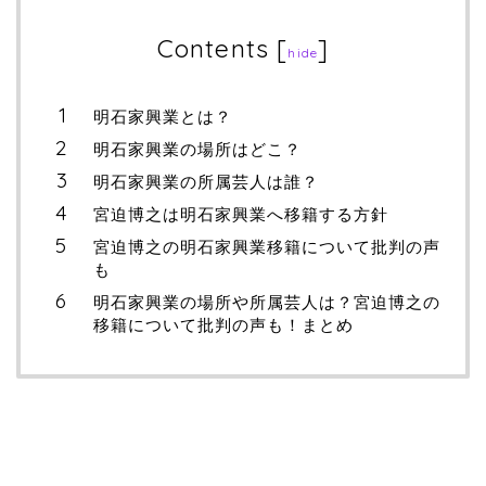
Contents
[
]
hide
明石家興業とは？
明石家興業の場所はどこ？
明石家興業の所属芸人は誰？
宮迫博之は明石家興業へ移籍する方針
宮迫博之の明石家興業移籍について批判の声
も
明石家興業の場所や所属芸人は？宮迫博之の
移籍について批判の声も！まとめ