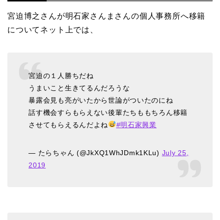
宮迫博之さんが明石家さんまさんの個人事務所へ移籍
についてネット上では、
宮迫の１人勝ちだね
うまいこと生きてるんだろうな
暴露会見も亮がいたから世論がついたのにね
話す機会すらもらえない後輩たちももちろん移籍
させてもらえるんだよね
#明石家興業
— たらちゃん (@JkXQ1WhJDmk1KLu)
July 25,
2019