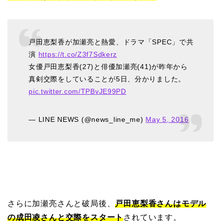
戸田恵梨香が加瀬亮と熱愛、ドラマ「SPEC」で共
演
https://t.co/Z3f7Sdkerz
女優戸田恵梨香(27)と俳優加瀬亮(41)が昨年から
真剣交際をしていることが5日、分かりました。
pic.twitter.com/TPBvJE99PD
— LINE NEWS (@news_line_me)
May 5, 2016
さらに加瀬亮さんと破局後、
戸田恵梨香さんはモデル
の成田凌さんと交際をスタート
されています。