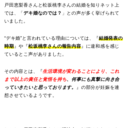
戸田恵梨香さんと松坂桃李さんの結婚を知りネット上
では、「
デキ婚なのでは？
」との声が多く挙げられて
いました。
“デキ婚”と言われている理由については、『
結婚発表の
時期
』や『
松坂桃李さんの報告内容
』に違和感を感じ
ているとこ声がありました。
その内容とは、『
生活環境が変わることにより、これ
まで以上の責任と覚悟を持ち
、何事にも真撃に向き合
っていきたいと思っております。
』の部分が妊娠を連
想させているようです。