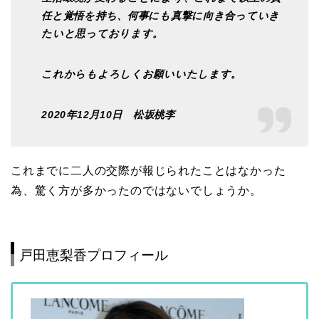
任と覚悟を持ち、何事にも真撃に向き合っていき
たいと思っております。
これからもよろしくお願いいたします。
2020年12月10日 松坂桃李
これまでに二人の交際が報じられたことはなかった
為、驚く方が多かったのではないでしょうか。
戸田恵梨香プロフィール