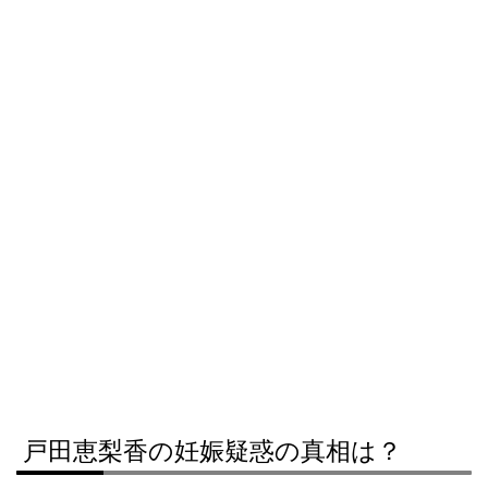
戸田恵梨香の妊娠疑惑の真相は？