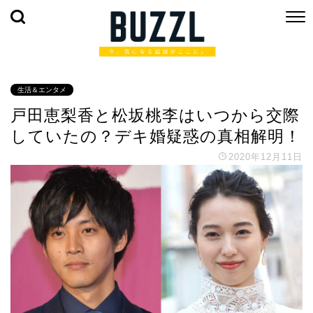
生活＆エンタメ
戸田恵梨香と松坂桃李はいつから交際
していたの？デキ婚疑惑の真相解明！
2020年12月11日