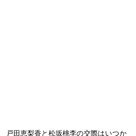
戸田恵梨香と松坂桃李の交際はいつか