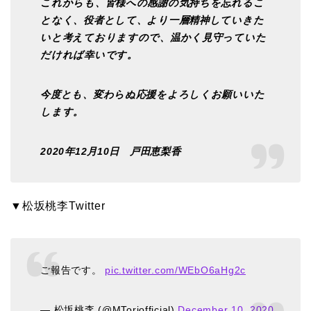
これからも、皆様への感謝の気持ちを忘れるこ
となく、役者として、より一層精神していきた
いと考えておりますので、温かく見守っていた
だければ幸いです。
今度とも、変わらぬ応援をよろしくお願いいた
します。
2020年12月10日 戸田恵梨香
▼松坂桃李Twitter
ご報告です。
pic.twitter.com/WEbO6aHg2c
— 松坂桃李 (@MToriofficial)
December 10, 2020