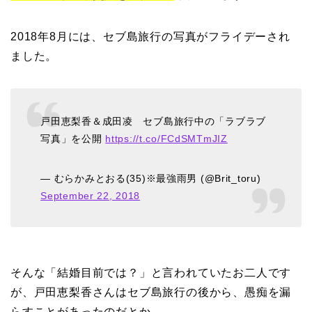
2018年8月には、セブ島旅行の写真がフライデーされ
ました。
戸田恵梨香＆成田凌 セブ島旅行中の「ラブラブ
写真」を公開
https://t.co/FCdSMTmJIZ
— むらかみとおる(35)※最強雨男 (@Brit_toru)
September 22, 2018
そんな「結婚目前では？」と言われていたお二人です
が、戸田恵梨香さんはセブ島旅行の後から、愚痴を漏
らすことがあったのだとか。