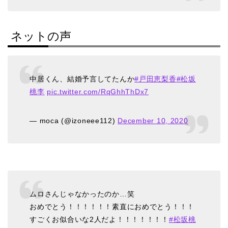
ネットの声
中居くん、結婚予言してたんか
#戸田恵梨香
#松坂
桃李
pic.twitter.com/RqGhhThDx7
— moca (@izoneee112)
December 10, 2020
ムロさんじゃなかったのか…笑
おめでとう！！！！！！素直におめでとう！！！
すごくお似合いな2人だよ！！！！！！！
#松坂桃