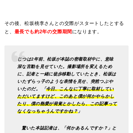
その後、松坂桃李さんとの交際がスタートしたとする
と、
最長でも約2年の交際期間
になります。
じつは2年前、松坂が本誌の密着取材中に、意味
深な言動を見せていた。撮影場所を変えるため
に、記者と一緒に徒歩移動していたとき、松坂は
いたずらっ子のような表情を見せ、突然つぶや
いたのだ。 「
今日、こんなに丁寧に取材してい
ただいてますけど、このあと僕が何かやらかし
たり、僕の熱愛が発覚とかしたら、この記事って
なくなっちゃうんですかね？
」
驚いた本誌記者は、「何かあるんですか？」と