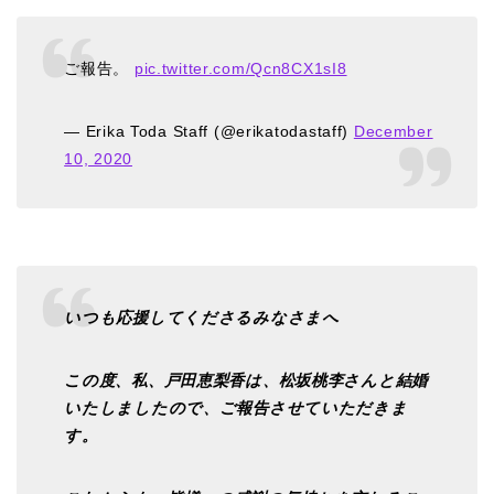
ご報告。
pic.twitter.com/Qcn8CX1sI8
— Erika Toda Staff (@erikatodastaff)
December
10, 2020
いつも応援してくださるみなさまへ
この度、私、戸田恵梨香は、松坂桃李さんと結婚
いたしましたので、ご報告させていただきま
す。