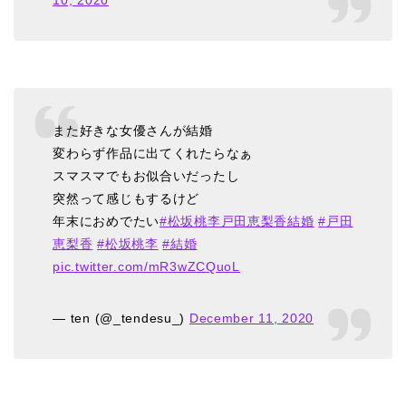
また好きな女優さんが結婚
変わらず作品に出てくれたらなぁ
スマスマでもお似合いだったし
突然って感じもするけど
年末におめでたい
#松坂桃李戸田恵梨香結婚
#戸田
恵梨香
#松坂桃李
#結婚
pic.twitter.com/mR3wZCQuoL
— ten (@_tendesu_)
December 11, 2020