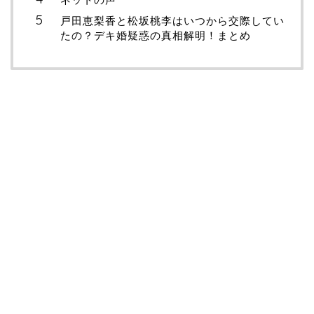
戸田恵梨香と松坂桃李はいつから交際してい
たの？デキ婚疑惑の真相解明！まとめ