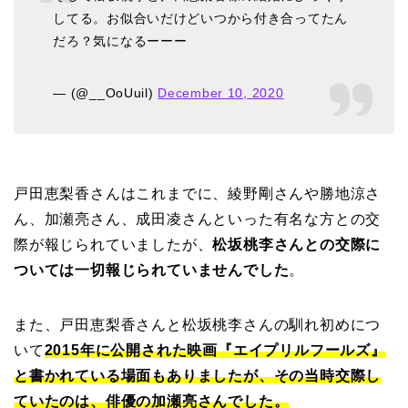
してる。お似合いだけどいつから付き合ってたん
だろ？気になるーーー
— (@__OoUuil)
December 10, 2020
戸田恵梨香さんはこれまでに、綾野剛さんや勝地涼さ
ん、加瀬亮さん、成田凌さんといった有名な方との交
際が報じられていましたが、
松坂桃李さんとの交際に
ついては一切報じられていませんでした
。
また、戸田恵梨香さんと松坂桃李さんの馴れ初めにつ
いて
2015年に公開された映画『エイプリルフールズ』
と書かれている場面もありましたが、その当時交際し
ていたのは、俳優の加瀬亮さんでした。