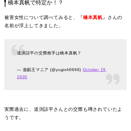
橋本真帆で特定か！？
被害女性について調べてみると、『
橋本真帆
』さんの
名前が浮上してきました。
道渕諒平の交際相手は橋本真帆？
— 遊戯王マニア (@yugioh0666)
October 19,
2020
実際過去に、道渕諒平さんとの交際も噂されていたよ
うです。