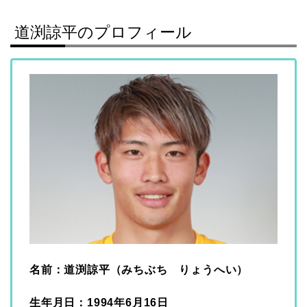
道渕諒平のプロフィール
名前：道渕諒平（みちぶち りょうへい）
生年月日：1994年6月16日