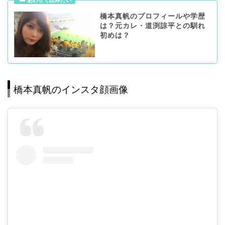
橋本真帆のプロフィールや学歴
は？元カレ・道渕諒平との馴れ
初めは？
橋本真帆のインスタ顔画像