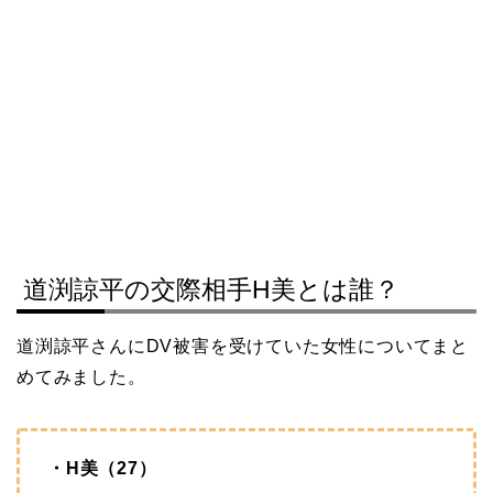
道渕諒平の交際相手H美とは誰？
道渕諒平さんにDV被害を受けていた女性についてまと
めてみました。
・H美（27）