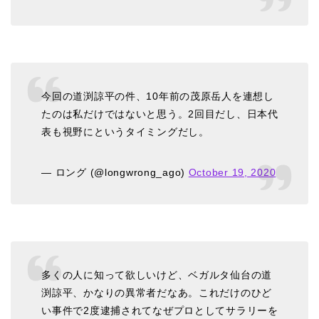
今回の道渕諒平の件、10年前の茂原岳人を連想し
たのは私だけではないと思う。2回目だし、日本代
表も視野にというタイミングだし。
— ロング (@longwrong_ago)
October 19, 2020
多くの人に知って欲しいけど、ベガルタ仙台の道
渕諒平、かなりの異常者だなあ。これだけのひど
い事件で2度逮捕されてなぜプロとしてサラリーを