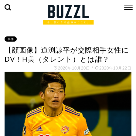
事件
【顔画像】道渕諒平が交際相手女性に
DV！H美（タレント）とは誰？
2020年10月20日
/
2020年10月22日