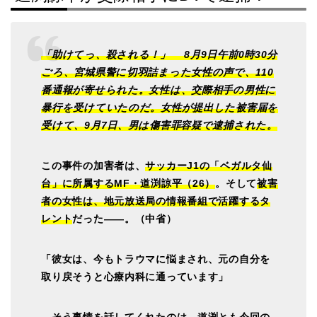
「助けてっ、殺される！」 8月9日午前0時30分
ごろ、宮城県警に切羽詰まった女性の声で、110
番通報が寄せられた。女性は、交際相手の男性に
暴行を受けていたのだ。女性が提出した被害届を
受けて、9月7日、男は傷害罪容疑で逮捕された。
この事件の加害者は、
サッカーJ1の「ベガルタ仙
台」に所属するMF・道渕諒平（26）
。そして
被害
者の女性は、地元放送局の情報番組で活躍するタ
レント
だった――。（中省）
「彼女は、今もトラウマに悩まされ、元の自分を
取り戻そうと心療内科に通っています」