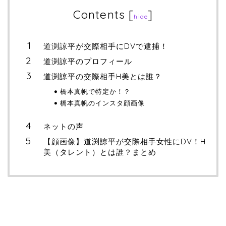
Contents
[
]
hide
道渕諒平が交際相手にDVで逮捕！
道渕諒平のプロフィール
道渕諒平の交際相手H美とは誰？
橋本真帆で特定か！？
橋本真帆のインスタ顔画像
ネットの声
【顔画像】道渕諒平が交際相手女性にDV！H
美（タレント）とは誰？まとめ