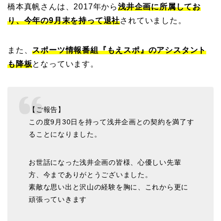
橋本真帆さんは、2017年から
浅井企画に所属してお
り、今年の9月末を持って退社
されていました。
また、
スポーツ情報番組『もえスポ』のアシスタント
も降板
となっています。
【ご報告】
この度9月30日を持って浅井企画との契約を満了す
ることになりました。
お世話になった浅井企画の皆様、心優しい先輩
方、今までありがとうございました。
素敵な思い出と沢山の経験を胸に、これから更に
頑張っていきます