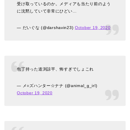
受け取っているのか。メディアも当たり前のよう
に沈黙していて非常にひどい…
— だいぐな (@darshavin23)
October 19, 2020
包丁持った道渕諒平、怖すぎでしょこれ
— メ○ズハンター☆ナナ (@animal_g_irl)
October 19, 2020