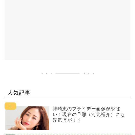
人気記事
神崎恵のフライデー画像がやば
い！現在の旦那（河北裕介）にも
浮気歴が！？