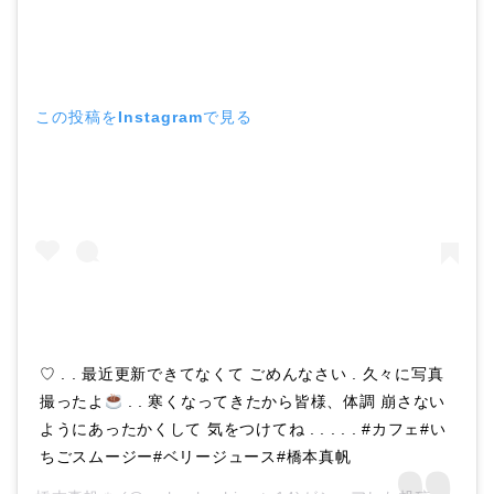
この投稿をInstagramで見る
♡ . . 最近更新できてなくて ごめんなさい . 久々に写真
撮ったよ
. . 寒くなってきたから皆様、体調 崩さない
ようにあったかくして 気をつけてね . . . . . #カフェ#い
ちごスムージー#ベリージュース#橋本真帆