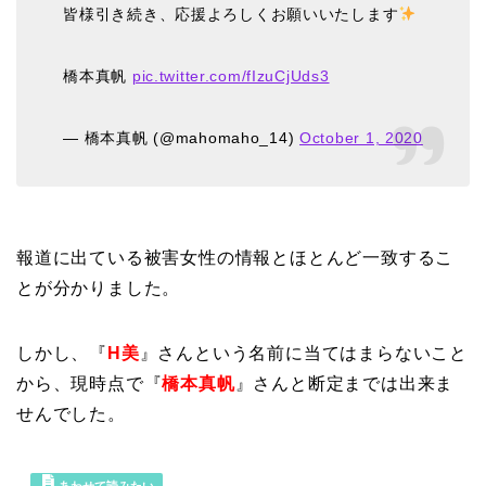
皆様引き続き、応援よろしくお願いいたします
橋本真帆
pic.twitter.com/fIzuCjUds3
— 橋本真帆 (@mahomaho_14)
October 1, 2020
報道に出ている被害女性の情報とほとんど一致するこ
とが分かりました。
しかし、『
H美
』さんという名前に当てはまらないこと
から、現時点で『
橋本真帆
』さんと断定までは出来ま
せんでした。