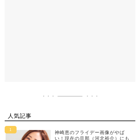
人気記事
神崎恵のフライデー画像がやば
い！現在の旦那（河北裕介）にも