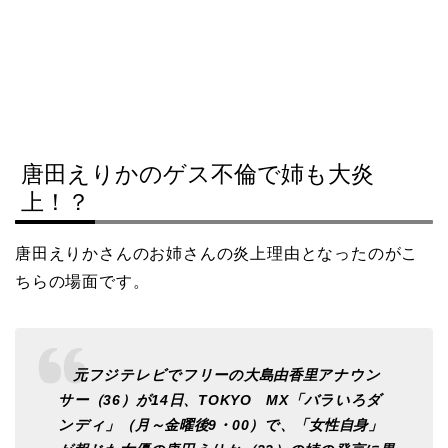
唐田えりかのゲス不倫で姉も大炎
上！？
唐田えりかさんのお姉さんの炎上理由となったのがこ
ちらの場面です。
元フジテレビでフリーの大島由香里アナウン
サー（36）が14日、TOKYO MX「バラいろダ
ンディ」（月～金曜後9・00）で、「女性自身」