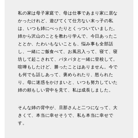
私の家は母子家庭で、母は仕事であまり家に居な
かったけれど、遊びてくて仕方ない末っ子の私
は、いつも姉にべったりとくっついていました。
姉から沢山のことを教わり学んで、今日あったこ
ととか、たわいもないことも、悩み事も全部話
し、一緒にご飯食べて、お風呂入って、寝て、寝
坊して起こされて、バタバタと一緒に登校して。
喧嘩もしたけど、勝ったことはありません。今で
も何でも話しあって、褒められたり、怒られた
り。母に迷惑をかけまいと、いつも努力していた
姉の頼もしい背中を見て、私は成長しました。
そんな姉の背中が、旦那さんと二つになって、大
きくて、本当に幸せそうで、私も本当に幸せで
す。