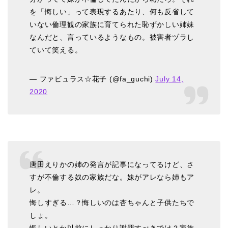
を「悔しい」って表現するあたり、何も反省して
いない倫理観の家族に育てられた恥ずかしい姉妹
なんだと、言っているようなもの。被害者ヅラし
ていて笑える。
— ファビュラス☆花子 (@fa_guchi)
July 14,
2020
唐田えりかの姉の発言が記事になってるけど、さ
すが不倫する奴の家族だな。妹がアレなら姉もア
レ。
悔しすぎる…？悔しいのは杏ちゃんと子供たちで
しょ。