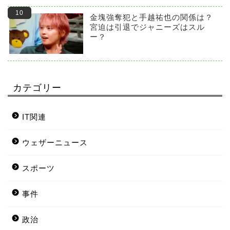
金塊強奪犯と手越祐也の関係は？
宮迫は引退でジャニーズはスル
ー？
カテゴリー
IT関連
ウェザーニュース
スポーツ
事件
政治