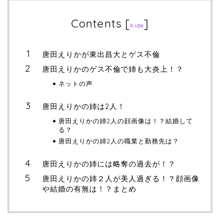
Contents
[
]
hide
唐田えりかが東出昌大とゲス不倫
唐田えりかのゲス不倫で姉も大炎上！？
ネットの声
唐田えりかの姉は2人！
唐田えりかの姉2人の顔画像は！？結婚して
る？
唐田えりかの姉2人の職業と勤務先は？
唐田えりかの姉には略奪の過去が！？
唐田えりかの姉２人が美人過ぎる！？顔画像
や結婚の有無は！？まとめ