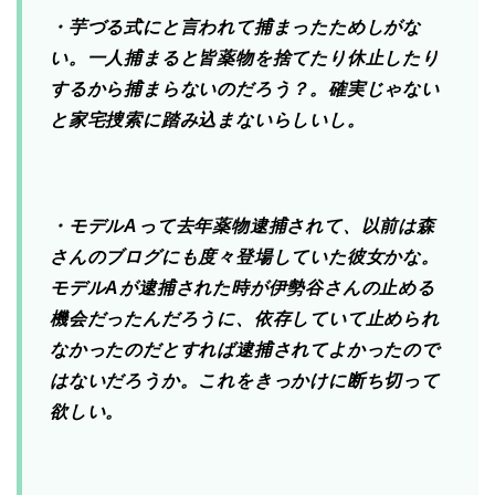
・芋づる式にと言われて捕まったためしがな
い。一人捕まると皆薬物を捨てたり休止したり
するから捕まらないのだろう？。確実じゃない
と家宅捜索に踏み込まないらしいし。
・モデルAって去年薬物逮捕されて、以前は森
さんのブログにも度々登場していた彼女かな。
モデルAが逮捕された時が伊勢谷さんの止める
機会だったんだろうに、依存していて止められ
なかったのだとすれば逮捕されてよかったので
はないだろうか。これをきっかけに断ち切って
欲しい。