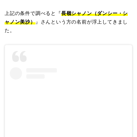
上記の条件で調べると『
長嶺シャノン（ダンシー・シ
ャノン美沙）
』さんという方の名前が浮上してきまし
た。