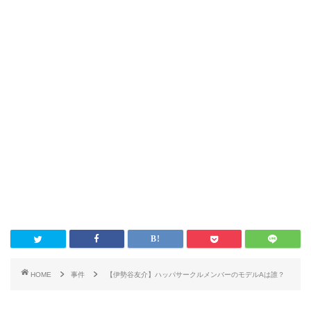
HOME
事件
【伊勢谷友介】ハッパサークルメンバーのモデルAは誰？