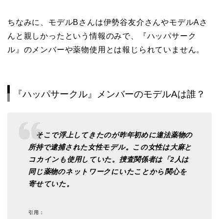
ちなみに、モデルBさんは伊勢谷友介さんやモデルAさ
んと親しかったという情報のみで、『ハッパサーク
ル』のメンバーや薬物使用とは報じられていません。
『ハッパサークル』メンバーのモデルAは誰？
そこで浮上してきたのが昨年初めに違法薬物の
所持で逮捕された女性モデル。この女性は大麻と
コカインも使用していた。捜査関係者は「2人は
同じ薬物のネットワークにいたことから関心を
寄せていた。
引用：