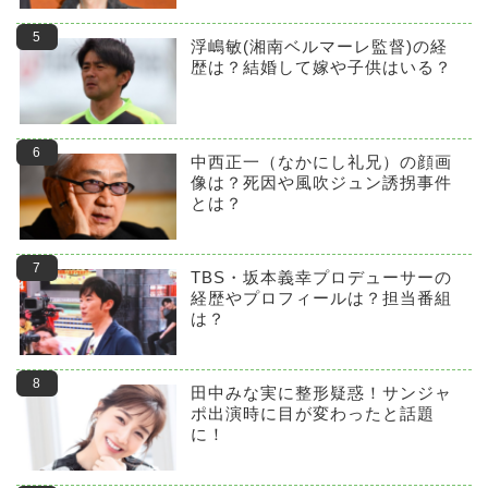
浮嶋敏(湘南ベルマーレ監督)の経
歴は？結婚して嫁や子供はいる？
中西正一（なかにし礼兄）の顔画
像は？死因や風吹ジュン誘拐事件
とは？
TBS・坂本義幸プロデューサーの
経歴やプロフィールは？担当番組
は？
田中みな実に整形疑惑！サンジャ
ポ出演時に目が変わったと話題
に！