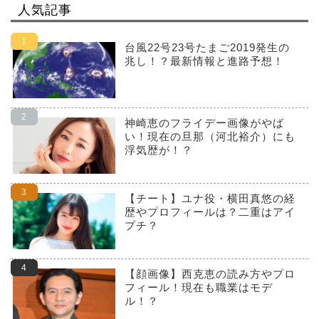
人気記事
台風22号23号たまご2019発生の
兆し！？最新情報と進路予想！
神崎恵のフライデー画像がやば
い！現在の旦那（河北裕介）にも
浮気歴が！？
【チート】ユナ役・横田真悠の経
歴やプロフィールは？二重はアイ
プチ？
【顔画像】西克恵の読み方やプロ
フィール！現在も職業はモデ
ル！？