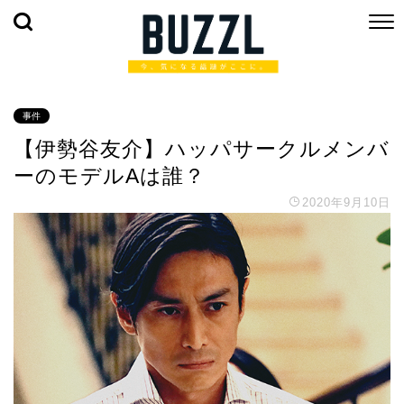
事件
【伊勢谷友介】ハッパサークルメンバ
ーのモデルAは誰？
2020年9月10日