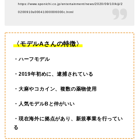
https://www.sponichi.co.jp/entertainment/news/2020/09/10/kiji/2
0200910s00041000006000c.html
〈モデルAさんの特徴〉
・ハーフモデル
・2019年初めに、逮捕されている
・大麻やコカイン、複数の薬物使用
・人気モデルBと仲がいい
・現在海外に拠点があり、新規事業を行ってい
る