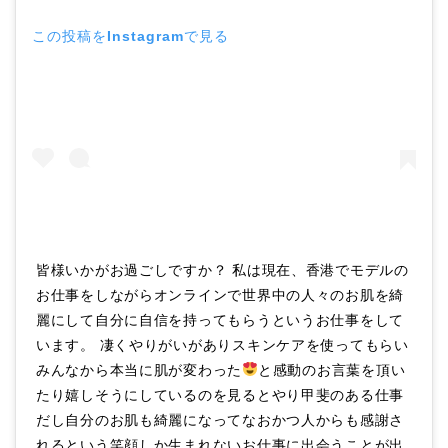
この投稿をInstagramで見る
皆様いかがお過ごしですか？ 私は現在、香港でモデルの
お仕事をしながらオンラインで世界中の人々のお肌を綺
麗にして自分に自信を持ってもらうというお仕事をして
います。 凄くやりがいがありスキンケアを使ってもらい
みんなから本当に肌が変わった
と感動のお言葉を頂い
たり嬉しそうにしているのを見るとやり甲斐のある仕事
だし自分のお肌も綺麗になってなおかつ人からも感謝さ
れるという笑顔しか生まれないお仕事に出会うことが出