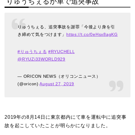
りゅうちぇるが車で追突事故
りゅうちぇる、追突事故を謝罪「今後より身を引
き締めて気をつけます」
https://t.co/0eHsx8agKG
#りゅうちぇる
#RYUCHELL
@RYUZi33WORLD929
— ORICON NEWS（オリコンニュース）
(@oricon)
August 27, 2019
2019年の8月14日に東京都内にて車を運転中に追突事
故を起こしていたことが明らかになりました。