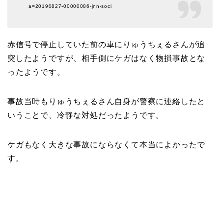
a=20190827-00000086-jnn-soci
赤信号で停止していた前の車にりゅうちぇるさんが追
突したようですが、相手側にケガはなく物損事故とな
ったようです。
事故当時もりゅうちぇるさん自身が警察に連絡したと
いうことで、冷静な対処だったようです。
ケガもなく大きな事故にならなくて本当によかったで
す。