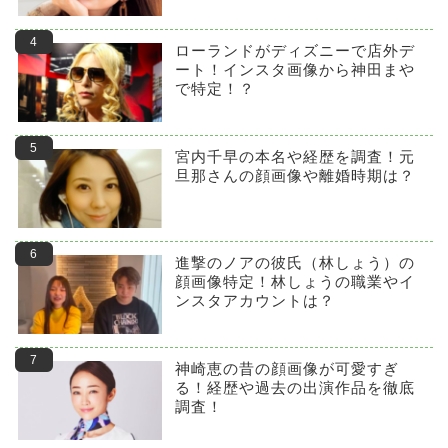
ローランドがディズニーで店外デ
ート！インスタ画像から神田まや
で特定！？
宮内千早の本名や経歴を調査！元
旦那さんの顔画像や離婚時期は？
進撃のノアの彼氏（林しょう）の
顔画像特定！林しょうの職業やイ
ンスタアカウントは？
神崎恵の昔の顔画像が可愛すぎ
る！経歴や過去の出演作品を徹底
調査！