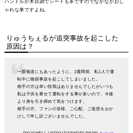
ハンドルが木目調でシートも革ですのでなかなかおし
ゃれな車ですよね。
りゅうちぇるが追突事故を起こした
原因は？
一部報道にもあったように、2週間前、私1人で運
転中に物損事故を起こしてしまいました。
相手の方は幸い怪我はありませんでしたがいつも
私は子供を乗せて運転をする事が多いので、今後
より身を引き締めて気をつけます。
相手の方、ファンの皆様、ご心配、ご迷惑をおか
けして申し訳ございませんでした。
— RYUCHELL (@RYUZi33WORLD929)
August