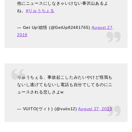
他にニュースにしなきゃいけない事沢山あるよ
ね。
#りゅうちぇる
— Get Up!総悟 (@GetUp82481765)
August 27,
2019
りゅうちぇる、事故起こしたみたいやけど怪我も
ないし逃げてもないし電話も自分でしてるのにニ
ュースされる悲しさよw
— VUITO(ヴィト) (@vuito12)
August 27, 2019