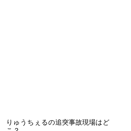
りゅうちぇるの追突事故現場はど
こ？