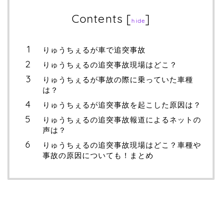
Contents
[
]
hide
りゅうちぇるが車で追突事故
りゅうちぇるの追突事故現場はどこ？
りゅうちぇるが事故の際に乗っていた車種
は？
りゅうちぇるが追突事故を起こした原因は？
りゅうちぇるの追突事故報道によるネットの
声は？
りゅうちぇるの追突事故現場はどこ？車種や
事故の原因についても！まとめ