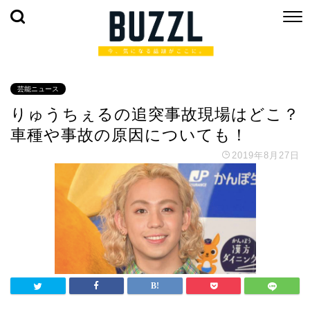
芸能ニュース
りゅうちぇるの追突事故現場はどこ？
車種や事故の原因についても！
2019年8月27日