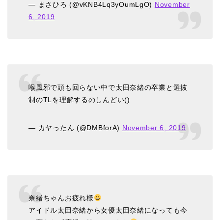
— まさひろ (@vKNB4Lq3yOumLgO)
November
6, 2019
喉風邪で頭も回らない中で太田奈緒の卒業と選抜
制のTLを理解するのしんどい()
— カヤったん (@DMBforA)
November 6, 2019
奈緒ちゃんお疲れ様
アイドル太田奈緒から女優太田奈緒になっても今