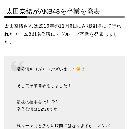
太田奈緒がAKB48を卒業を発表
太田奈緒さんは2019年の11月6日にAKB劇場にて行わ
れたチーム8劇場公演にてグループ卒業を発表しまし
た。
雫公演ありがとうございました
そして卒業発表をしました！！
最後の握手会は11/23
卒業公演は12/20です
残り一ヶ月と少ない時間にはなりますが、メンバ