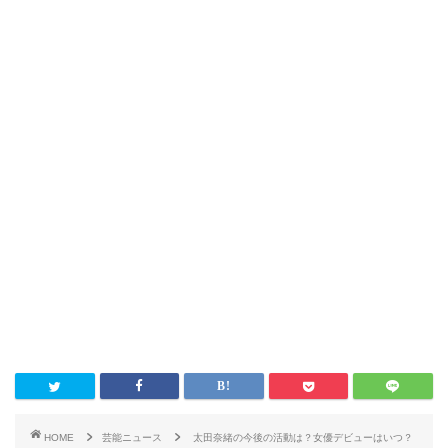
HOME
芸能ニュース
太田奈緒の今後の活動は？女優デビューはいつ？