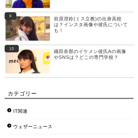
前原澄鈴(ミス立教)の出身高校
は？インスタ画像や彼氏について
も！
織田奈那のイケメン彼氏Aの画像
やSNSは？どこの専門学校？
カテゴリー
IT関連
ウェザーニュース