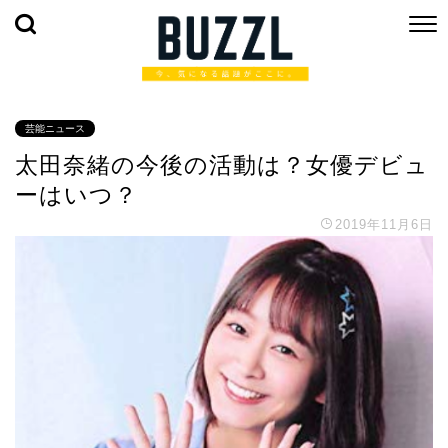
芸能ニュース
太田奈緒の今後の活動は？女優デビュ
ーはいつ？
2019年11月6日