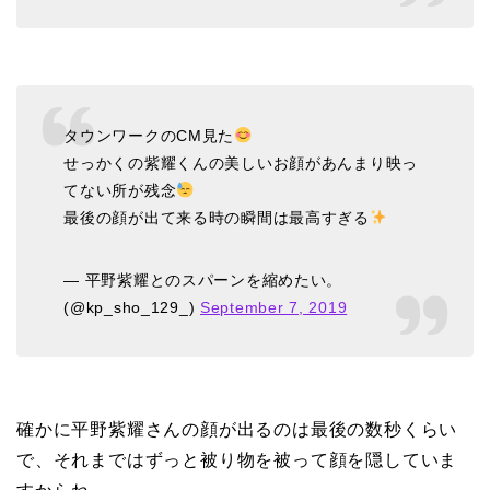
タウンワークのCM見た
せっかくの紫耀くんの美しいお顔があんまり映っ
てない所が残念
最後の顔が出て来る時の瞬間は最高すぎる
— 平野紫耀とのスパーンを縮めたい。
(@kp_sho_129_)
September 7, 2019
確かに平野紫耀さんの顔が出るのは最後の数秒くらい
で、それまではずっと被り物を被って顔を隠していま