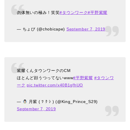
勿体無いの極み！笑笑
#タウンワーク
#平野紫耀
— ちょび (@chobicape)
September 7, 2019
紫耀くんタウンワークのCM
ほとんど顔うつってないwww
#平野紫耀
#タウンワ
ーク
pic.twitter.com/x40B1gfhUO
—
月紫 ( ﾂ ｸ ｼ ) (@King_Prince_S29)
September 7, 2019