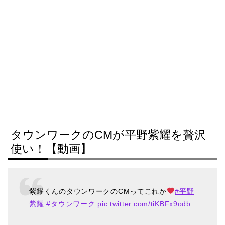
タウンワークのCMが平野紫耀を贅沢
使い！【動画】
紫耀くんのタウンワークのCMってこれか
#平野
紫耀
#タウンワーク
pic.twitter.com/tiKBFx9odb