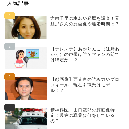
人気記事
宮内千早の本名や経歴を調査！元
旦那さんの顔画像や離婚時期は？
【デレステ】あかりんご（辻野あ
かり）の声優は誰？ファンの間で
は特定か！？
【顔画像】西克恵の読み方やプロ
フィール！現在も職業はモデ
ル！？
精神科医・山口龍郎の顔画像特
定！現在の職業は何をしている
の？