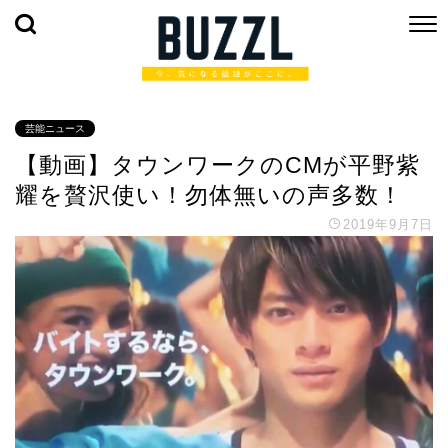
芸能ニュース
【動画】タウンワークのCMが平野紫
耀を贅沢使い！勿体無いの声多数！
2019年9月7日