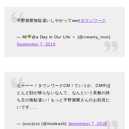
平野紫耀無駄遣いしやがってww
#タウンワーク
— Mi
@a Day in Our Life ＞ (@creamy_inco)
September 7, 2019
えーーー！タウンワークCM！ていうか、CM中ほ
とんど顔が映らないなんて、なんという美貌の持
ち主の無駄遣い！もっと平野紫耀さんのお顔見た
いです……
— (uou)zzz (@mialeash)
September 7, 2019