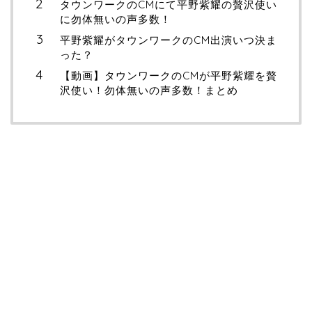
タウンワークのCMにて平野紫耀の贅沢使い
に勿体無いの声多数！
平野紫耀がタウンワークのCM出演いつ決ま
った？
【動画】タウンワークのCMが平野紫耀を贅
沢使い！勿体無いの声多数！まとめ