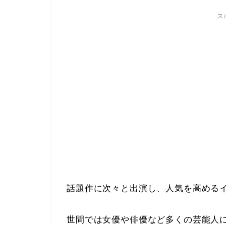
ス
話題作に次々と出演し、人気を高める
世間では女優や俳優など多くの芸能人