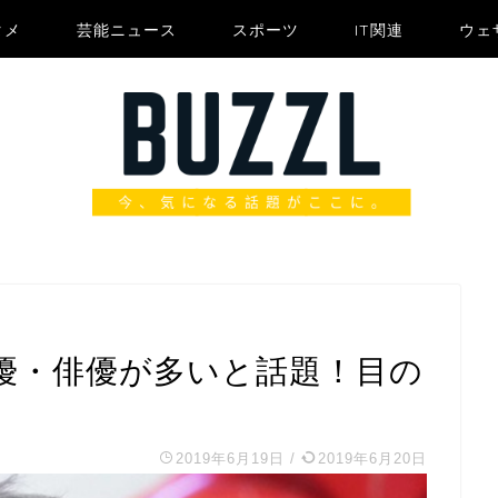
タメ
芸能ニュース
スポーツ
IT関連
ウェ
優・俳優が多いと話題！目の
2019年6月19日
/
2019年6月20日