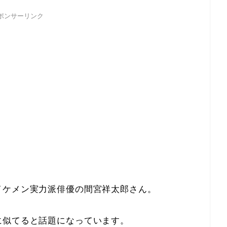
ポンサーリンク
イケメン実力派俳優の間宮祥太郎さん。
に似てると話題になっています。