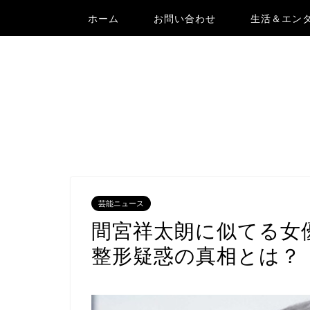
ホーム
お問い合わせ
生活＆エン
芸能ニュース
間宮祥太朗に似てる女
整形疑惑の真相とは？