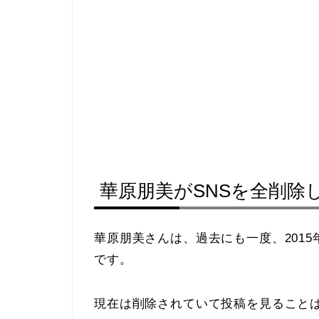
華原朋美がSNSを全削除
華原朋美さんは、過去にも一度、2015
です。
現在は削除されていて投稿を見ること