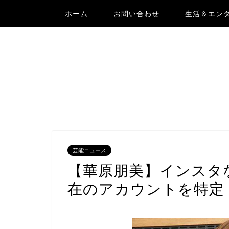
ホーム
お問い合わせ
生活＆エン
芸能ニュース
【華原朋美】インスタ
在のアカウントを特定