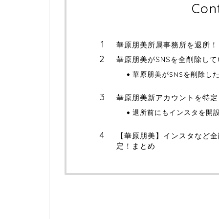
Con
華原朋美所属事務所を退所！
華原朋美がSNSを全削除し
華原朋美がSNSを削除し
華原朋美新アカウントを特定
退所前にもインスタを開
【華原朋美】インスタなど全
定！まとめ