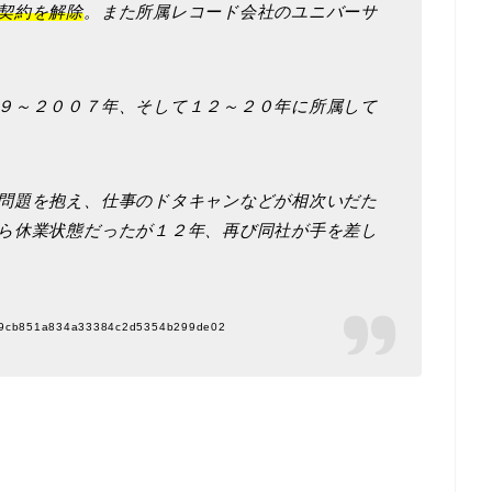
契約を解除
。また所属レコード会社のユニバーサ
９～２００７年、そして１２～２０年に所属して
問題を抱え、仕事のドタキャンなどが相次いだた
ら休業状態だったが１２年、再び同社が手を差し
d619cb851a834a33384c2d5354b299de02