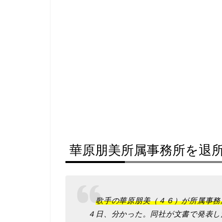
華原朋美所属事務所を退
歌手の華原朋美（４６）が所属事務
４日、分かった。同社が文書で発表し