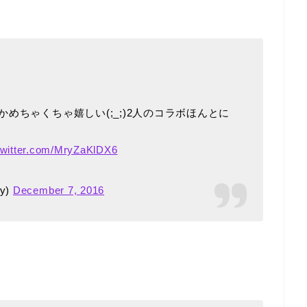
めちゃくちゃ嬉しい(;_;)2人のコラボほんとに
twitter.com/MryZaKlDX6
sy)
December 7, 2016