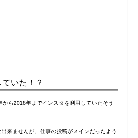
していた！？
年から2018年までインスタを利用していたそう
は出来ませんが、仕事の投稿がメインだったよう