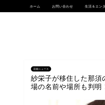
ホーム
お問い合わせ
生活＆エン
芸能ニュース
紗栄子が移住した那須
場の名前や場所も判明