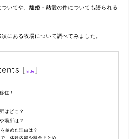
についてや、離婚・熱愛の件についても語られる
那須にある牧場について調べてみました。
tents
[
]
hide
移住！
所はどこ？
や場所は？
AGE』を始めた理由は？
AGE』で、体験内容や料金まとめ