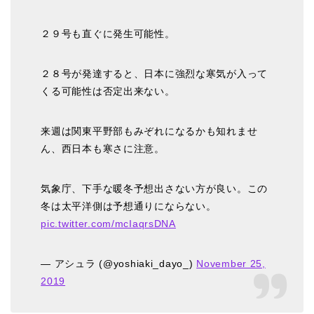
２９号も直ぐに発生可能性。
２８号が発達すると、日本に強烈な寒気が入って
くる可能性は否定出来ない。
来週は関東平野部もみぞれになるかも知れませ
ん、西日本も寒さに注意。
気象庁、下手な暖冬予想出さない方が良い。この
冬は太平洋側は予想通りにならない。
pic.twitter.com/mcIaqrsDNA
— アシュラ (@yoshiaki_dayo_)
November 25,
2019