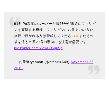
915hPa程度のスーパー台風28号が来週にフィリピ
ンを直撃する模様…フィリピンにお住まいの方や
旅行で行かれる方は警戒してください
またその
後を追う台風29号の動向にも注意が必要です。
pic.twitter.com/ZZwC05gu5p
— お天気typhoon (@otenki4649)
November 25,
2019