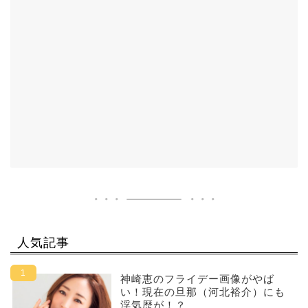
人気記事
神崎恵のフライデー画像がやば
い！現在の旦那（河北裕介）にも
浮気歴が！？