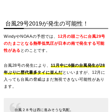
台風29号2019が発生の可能性！
WindyやNOAAの予想では、
12月の頭ごろに台風29号
のたまごとなる熱帯低気圧が日本の南で発生する可能
性がある
とのことです。
台風28号の発生により、
11月中に6個の台風発生が28
年ぶりに歴代最多タイに並んだ
といいますが、12月に
入っても台風の脅威はまだ無視できない可能性があり
ます。
台風２８号は西に進みそうな気配。