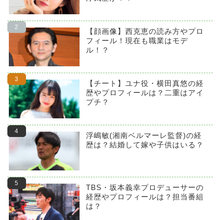
【顔画像】西克恵の読み方やプロ
フィール！現在も職業はモデ
ル！？
【チート】ユナ役・横田真悠の経
歴やプロフィールは？二重はアイ
プチ？
浮嶋敏(湘南ベルマーレ監督)の経
歴は？結婚して嫁や子供はいる？
TBS・坂本義幸プロデューサーの
経歴やプロフィールは？担当番組
は？