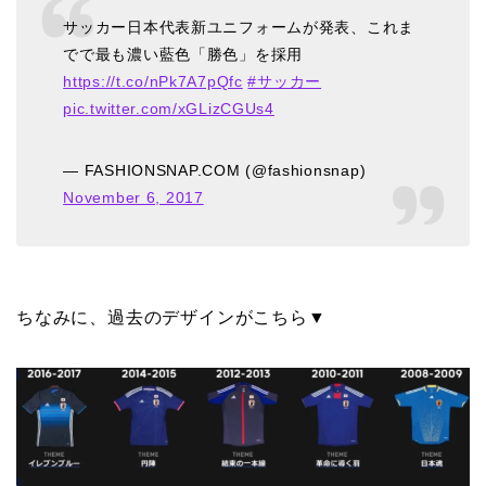
サッカー日本代表新ユニフォームが発表、これま
でで最も濃い藍色「勝色」を採用
https://t.co/nPk7A7pQfc
#サッカー
pic.twitter.com/xGLizCGUs4
— FASHIONSNAP.COM (@fashionsnap)
November 6, 2017
ちなみに、過去のデザインがこちら▼