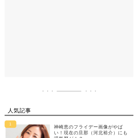
人気記事
神崎恵のフライデー画像がやば
い！現在の旦那（河北裕介）にも