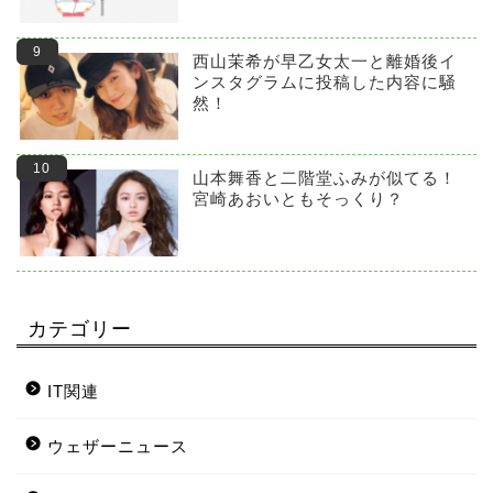
西山茉希が早乙女太一と離婚後イ
ンスタグラムに投稿した内容に騒
然！
山本舞香と二階堂ふみが似てる！
宮崎あおいともそっくり？
カテゴリー
IT関連
ウェザーニュース