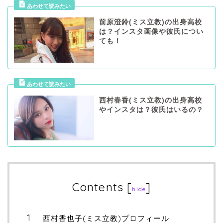
前原澄鈴(ミス立教)の出身高校
は？インスタ画像や彼氏につい
ても！
西村春香(ミス立教)の出身高校
やインスタは？彼氏はいるの？
Contents
[
]
hide
西村香也子(ミス立教)プロフィール