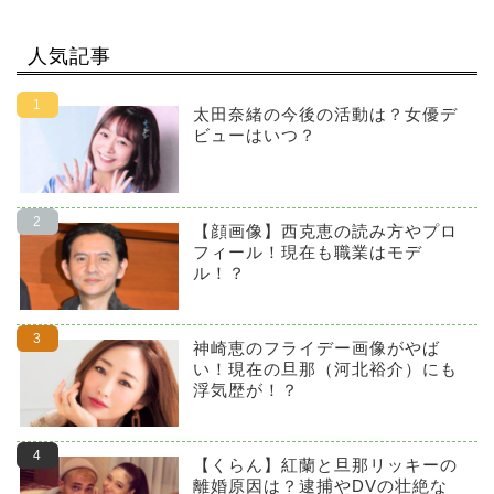
人気記事
太田奈緒の今後の活動は？女優デ
ビューはいつ？
【顔画像】西克恵の読み方やプロ
フィール！現在も職業はモデ
ル！？
神崎恵のフライデー画像がやば
い！現在の旦那（河北裕介）にも
浮気歴が！？
【くらん】紅蘭と旦那リッキーの
離婚原因は？逮捕やDVの壮絶な