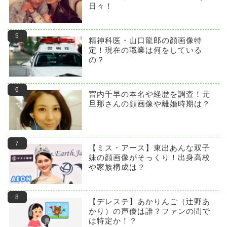
日々！
精神科医・山口龍郎の顔画像特
定！現在の職業は何をしている
の？
宮内千早の本名や経歴を調査！元
旦那さんの顔画像や離婚時期は？
【ミス・アース】東出あんな双子
妹の顔画像がそっくり！出身高校
や家族構成は？
【デレステ】あかりんご（辻野あ
かり）の声優は誰？ファンの間で
は特定か！？