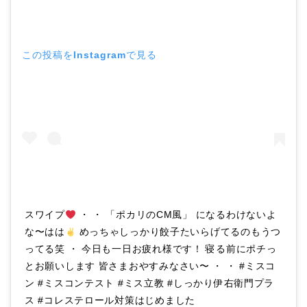
この投稿をInstagramで見る
スワイプ
・ ・ 「ポカリのCM風」 になるわけないよ
な〜はは
めっちゃしっかり餃子たいらげてるのもうつ
ってる笑 ・ 今日も一日お疲れ様です！ 寝る前にポチっ
とお願いします 皆さまおやすみなさい〜 ・ ・ #ミスコ
ン #ミスコンテスト #ミス立教 #しっかり伊右衛門プラ
ス #コレステロール対策はじめました