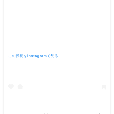
この投稿をInstagramで見る