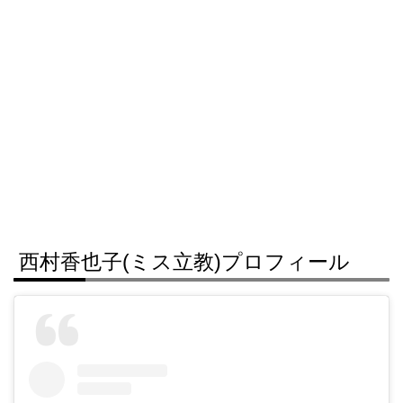
西村香也子(ミス立教)プロフィール