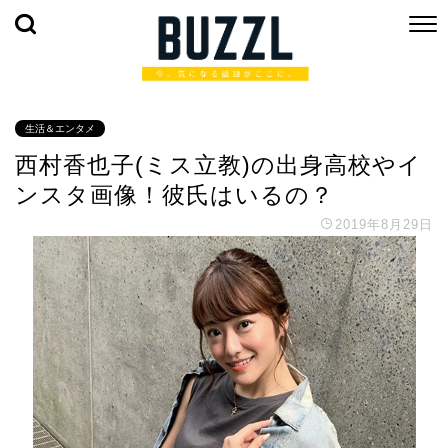
生活＆エンタメ
西村香也子(ミス立教)の出身高校やイ
ンスタ画像！彼氏はいるの？
2019年8月29日