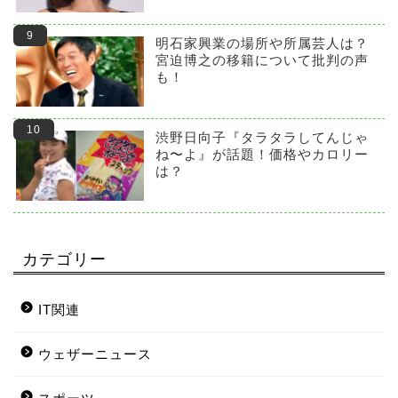
明石家興業の場所や所属芸人は？
宮迫博之の移籍について批判の声
も！
渋野日向子『タラタラしてんじゃ
ね〜よ』が話題！価格やカロリー
は？
カテゴリー
IT関連
ウェザーニュース