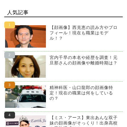
人気記事
【顔画像】西克恵の読み方やプロ
フィール！現在も職業はモデ
ル！？
宮内千早の本名や経歴を調査！元
旦那さんの顔画像や離婚時期は？
精神科医・山口龍郎の顔画像特
定！現在の職業は何をしている
の？
【ミス・アース】東出あんな双子
妹の顔画像がそっくり！出身高校