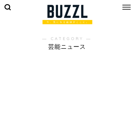
― CATEGORY ―
芸能ニュース