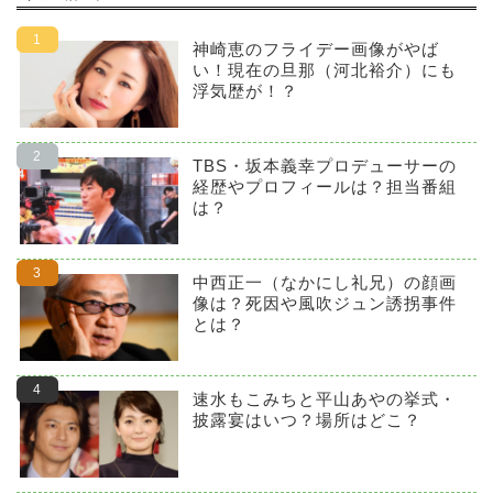
神崎恵のフライデー画像がやば
い！現在の旦那（河北裕介）にも
浮気歴が！？
TBS・坂本義幸プロデューサーの
経歴やプロフィールは？担当番組
は？
中西正一（なかにし礼兄）の顔画
像は？死因や風吹ジュン誘拐事件
とは？
速水もこみちと平山あやの挙式・
披露宴はいつ？場所はどこ？