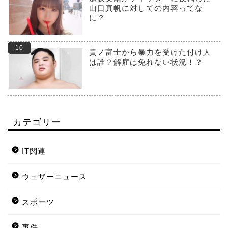
山口真帆に対しての内容ってな
に？
貴ノ富士から暴力を受けた付け人
は誰？解雇は免れない状況！？
カテゴリー
IT関連
ウェザーニュース
スポーツ
事件