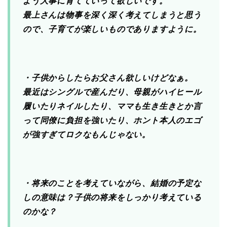
よう大事に育てていって欲しいです。
最上さんは物事を深く深く考えてしまうと思う
ので、子育てが楽しいものでありますように。
・子供からしたらお父さん欲しいけどなぁ。
最近はシングルで産んだり、母親がハイヒール
履いたりネイルしたり、ママも生き生きとか言
って同僚に負担を強いたり、ホント本人のエゴ
が強すぎてロクなもんじゃない。
・将来のことを考えていながら、結婚の予定な
しの意味は？子供の将来をしっかり考えている
のかな？