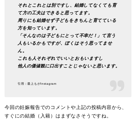
それとこれとは別ですし、結婚してなくても育
て方の工夫はできると思ってます。
周りにも結婚せず子どもをきちんと育てている
方を知っています。
「そんなのは子どもにとって不幸だ！」て言う
人もいるかもですが、ぼくはそう思ってませ
ん。
これも人それぞれでいいとおもいますし
他人の価値観に口出すことじゃないと思います。
引用：最上もがInstagram
今回の妊娠報告でのコメントや上記の投稿内容から、
すぐにの結婚（入籍）はまずなさそうですね。