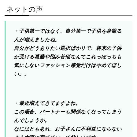
ネットの声
・子供第一ではなく、自分第一で子供を身籠る
人が増えましたね。
自分がどうありたい選択ばかりで、将来の子供
が受ける葛藤や悩み苦悩なんてこれっぽっちも
気にしないファッション感覚だけはやめてほし
い。。
・最近増えてきてますよね。
この場合、パートナーも関係なくなってしまう
んでしょうか。
なにはともあれ、お子さんに不利益にならない