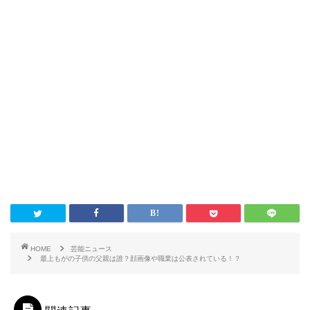
HOME
芸能ニュース
最上もがの子供の父親は誰？顔画像や職業は公表されている！？