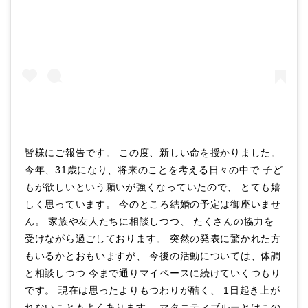
皆様にご報告です。 この度、新しい命を授かりました。
今年、31歳になり、将来のことを考える日々の中で 子ど
もが欲しいという願いが強くなっていたので、 とても嬉
しく思っています。 今のところ結婚の予定は御座いませ
ん。 家族や友人たちに相談しつつ、 たくさんの協力を
受けながら過ごしております。 突然の発表に驚かれた方
もいるかとおもいますが、 今後の活動については、体調
と相談しつつ 今まで通りマイペースに続けていくつもり
です。 現在は思ったよりもつわりが酷く、 1日起き上が
れないこともよくあります。 マタニティブルーとはこの