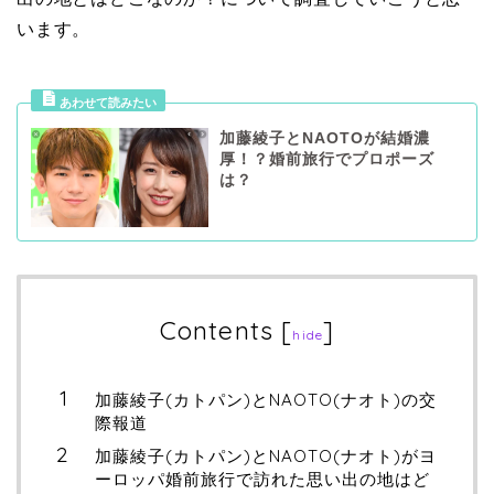
います。
加藤綾子とNAOTOが結婚濃
厚！？婚前旅行でプロポーズ
は？
Contents
[
]
hide
加藤綾子(カトパン)とNAOTO(ナオト)の交
際報道
加藤綾子(カトパン)とNAOTO(ナオト)がヨ
ーロッパ婚前旅行で訪れた思い出の地はど