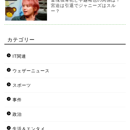
宮迫は引退でジャニーズはスル
ー？
カテゴリー
IT関連
ウェザーニュース
スポーツ
事件
政治
生活＆エンタメ