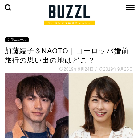
芸能ニュース
加藤綾子＆NAOTO｜ヨーロッパ婚前
旅行の思い出の地はどこ？
2019年9月24日
/
2019年9月25日