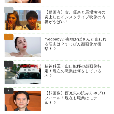
【動画有】古川優奈と馬場海河の
炎上したインスタライブ映像の内
容がやばい！
megbabyが実物おばさんと言われ
る理由は？すっぴん顔画像が衝
撃！？
精神科医・山口龍郎の顔画像特
定！現在の職業は何をしている
の？
【顔画像】西克恵の読み方やプロ
フィール！現在も職業はモデ
ル！？