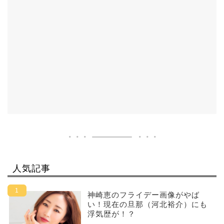
人気記事
神崎恵のフライデー画像がやば
い！現在の旦那（河北裕介）にも
浮気歴が！？